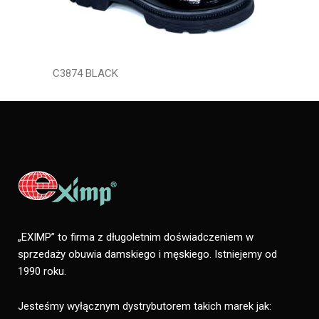
C3874 BLACK
„EXIMP” to firma z długoletnim doświadczeniem w
sprzedaży obuwia damskiego i męskiego. Istniejemy od
1990 roku.
Jesteśmy wyłącznym dystrybutorem takich marek jak: