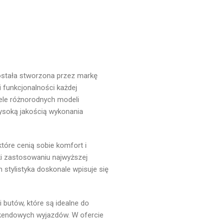
została stworzona przez markę
funkcjonalności każdej
ele różnorodnych modeli
wysoką jakością wykonania
tóre cenią sobie komfort i
i zastosowaniu najwyższej
h stylistyka doskonale wpisuje się
 butów, które są idealne do
kendowych wyjazdów. W ofercie