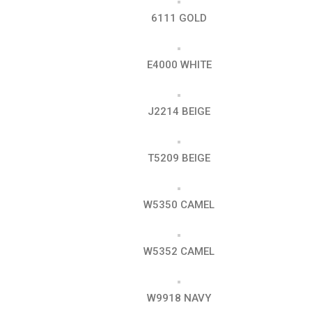
6111 GOLD
E4000 WHITE
J2214 BEIGE
T5209 BEIGE
W5350 CAMEL
W5352 CAMEL
W9918 NAVY