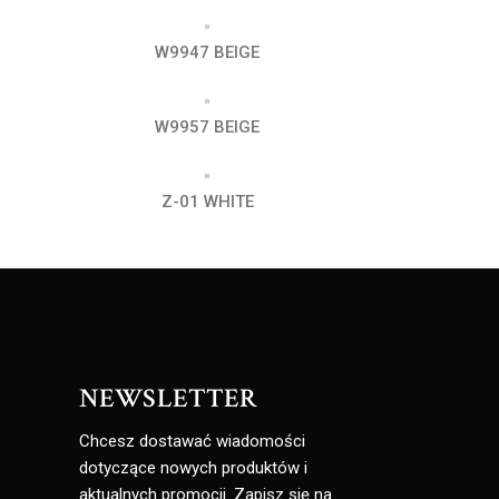
W9947 BEIGE
W9957 BEIGE
Z-01 WHITE
NEWSLETTER
Chcesz dostawać wiadomości
dotyczące nowych produktów i
aktualnych promocji. Zapisz się na