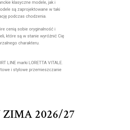
ckie klasyczne modele, jak i
odele są zaprojektowane w taki
ację podczas chodzenia.
re cenią sobie oryginalność i
eli, które są w stanie wyróżnić Cię
rzalnego charakteru.
ORT LINE marki LORETTA VITALE.
ortowe i stylowe przemieszczanie
 ZIMA 2026/27