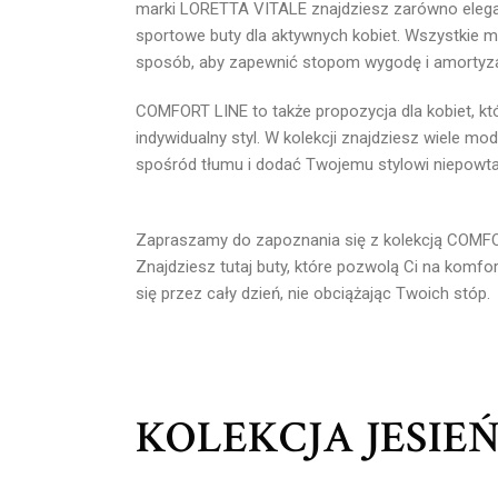
marki LORETTA VITALE znajdziesz zarówno elegan
sportowe buty dla aktywnych kobiet. Wszystkie m
sposób, aby zapewnić stopom wygodę i amortyz
COMFORT LINE to także propozycja dla kobiet, któ
indywidualny styl. W kolekcji znajdziesz wiele mod
spośród tłumu i dodać Twojemu stylowi niepowta
Zapraszamy do zapoznania się z kolekcją COMF
Znajdziesz tutaj buty, które pozwolą Ci na komf
się przez cały dzień, nie obciążając Twoich stóp.
KOLEKCJA JESIEŃ