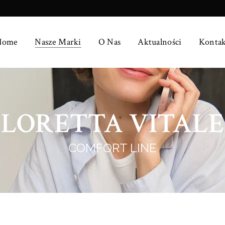
Home
Nasze Marki
O Nas
Aktualności
Kontak
LORETTA VITALE
COMFORT LINE