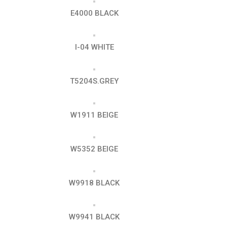
E4000 BLACK
I-04 WHITE
T5204S.GREY
W1911 BEIGE
W5352 BEIGE
W9918 BLACK
W9941 BLACK