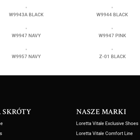
W9943A BLACK
W9944 BLACK
W9947 NAVY
W9947 PINK
W9957 NAVY
Z-01 BLACK
 SKRÓTY
NASZE MARKI
e
Loretta Vitale Exclusive Shoes
s
Loretta Vitale Comfort Line