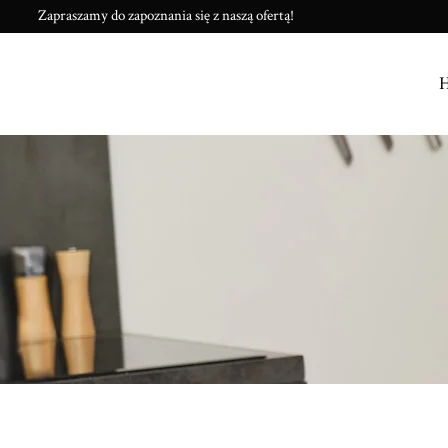
Zapraszamy do zapoznania się z naszą ofertą!