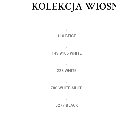
KOLEKCJA WIOSN
110 BEIGE
143.8105 WHITE
228 WHITE
780 WHITE-MULTI
5277 BLACK