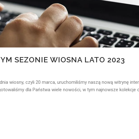
M SEZONIE WIOSNA LATO 2023
dnia wiosny, czyli 20 marca, uruchomiliśmy naszą nową witrynę int
otowaliśmy dla Państwa wiele nowości, w tym najnowsze kolekcje o