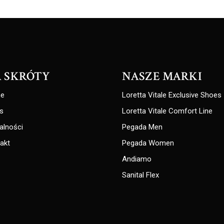
 SKRÓTY
NASZE MARKI
e
Loretta Vitale Exclusive Shoes
s
Loretta Vitale Comfort Line
alności
Pegada Men
akt
Pegada Women
Andiamo
Sanital Flex