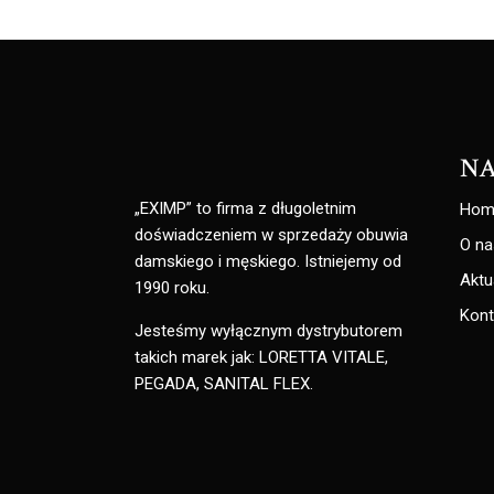
NA
„EXIMP” to firma z długoletnim
Hom
doświadczeniem w sprzedaży obuwia
O na
damskiego i męskiego. Istniejemy od
Aktu
1990 roku.
Kont
Jesteśmy wyłącznym dystrybutorem
takich marek jak: LORETTA VITALE,
PEGADA, SANITAL FLEX.