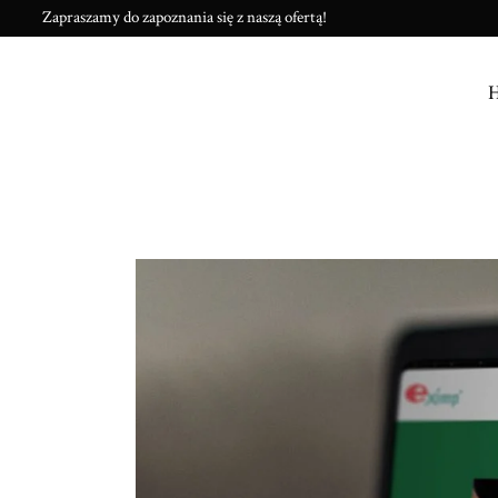
Zapraszamy do zapoznania się z naszą ofertą!