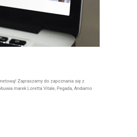
ernetową! Zapraszamy do zapoznania się z
buwia marek Loretta Vitale, Pegada, Andiamo