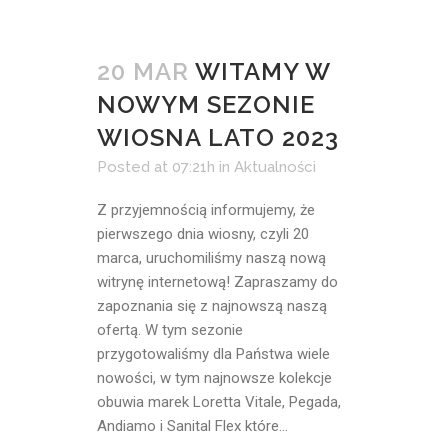
20 MAR
WITAMY W
NOWYM SEZONIE
WIOSNA LATO 2023
Posted at 07:21h
in
Aktualności
Z przyjemnością informujemy, że
pierwszego dnia wiosny, czyli 20
marca, uruchomiliśmy naszą nową
witrynę internetową! Zapraszamy do
zapoznania się z najnowszą naszą
ofertą. W tym sezonie
przygotowaliśmy dla Państwa wiele
nowości, w tym najnowsze kolekcje
obuwia marek Loretta Vitale, Pegada,
Andiamo i Sanital Flex które...