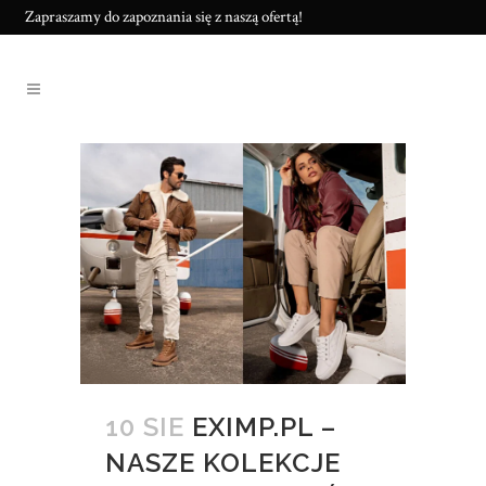
Zapraszamy do zapoznania się z naszą ofertą!
10 SIE
EXIMP.PL –
NASZE KOLEKCJE