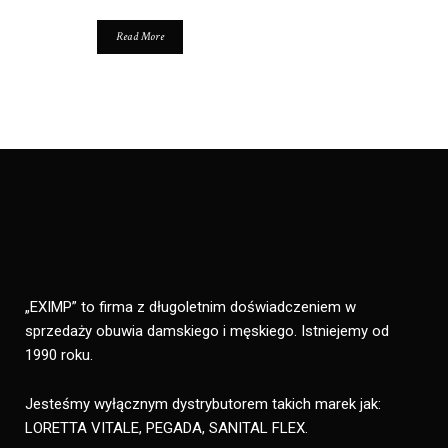
Read More
„EXIMP” to firma z długoletnim doświadczeniem w
sprzedaży obuwia damskiego i męskiego. Istniejemy od
1990 roku.
Jesteśmy wyłącznym dystrybutorem takich marek jak:
LORETTA VITALE, PEGADA, SANITAL FLEX.