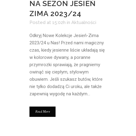
NA SEZON JESIEŃ
ZIMA 2023/24
Posted at 15:02h
in
Aktualności
Odkryj Nowe Kolekcje Jesień-Zima
2023/24 u Nas! Przed nami magiczny
czas, kiedy jesienne liście układają się
w kolorowe dywany, a poranne
przymrozki sprawiają, że pragniemy
owinąć się ciepłym, stylowym
obuwiem. Jeśli szukasz butów, które
nie tylko dodadzą Ci uroku, ale także
zapewnią wygodę na każdym...
Read More